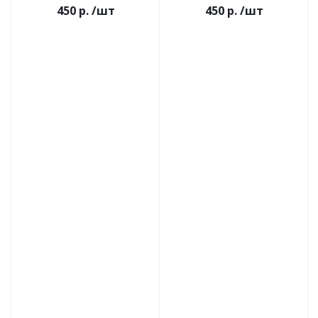
450 р.
/шт
450 р.
/шт