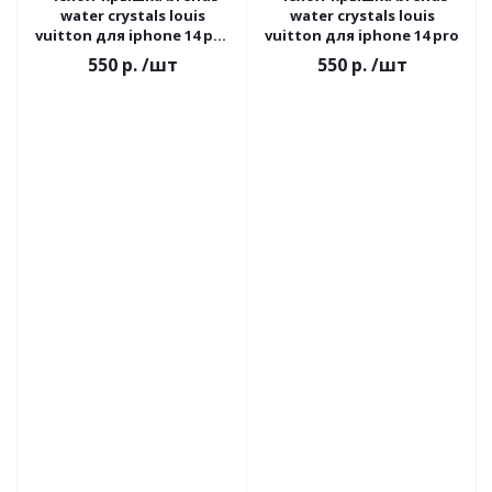
water crystals louis
water crystals louis
vuitton для iphone 14 pro
vuitton для iphone 14 pro
max
550 р.
/шт
550 р.
/шт