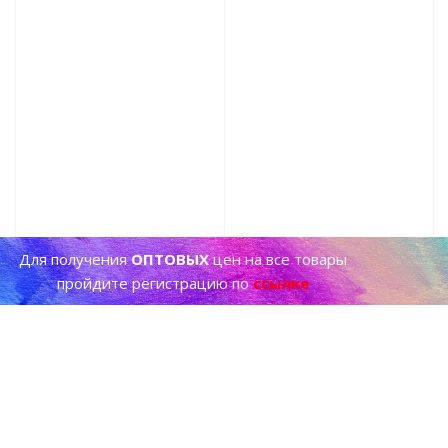
Для получения
ОПТОВЫХ
цен на все товары
пройдите регистрацию по
ссылке