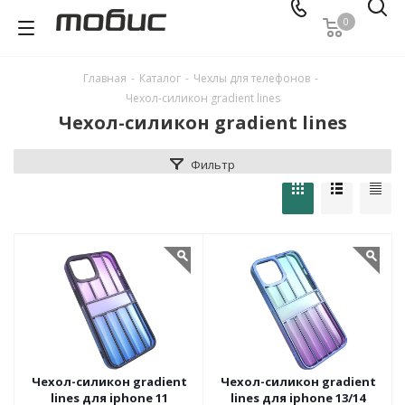
0
Главная
-
Каталог
-
Чехлы для телефонов
-
Чехол-силикон gradient lines
Чехол-силикон gradient lines
Фильтр
Чехол-силикон gradient
Чехол-силикон gradient
lines для iphone 11
lines для iphone 13/14