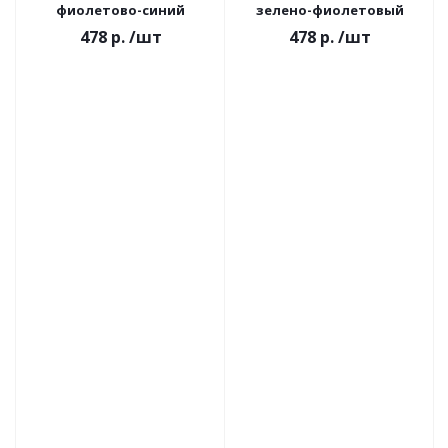
фиолетово-синий
зелено-фиолетовый
478 р.
/шт
478 р.
/шт