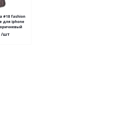
 #18 fashion
 для iphone
коричневый
/шт