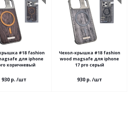
крышка #18 fashion
Чехол-крышка #18 fashion
agsafe для iphone
wood magsafe для iphone
pro коричневый
17 pro серый
930 р.
/шт
930 р.
/шт