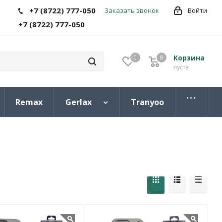
+7 (8722) 777-050
Заказать звонок
Войти
+7 (8722) 777-050
Корзина
0
0
0
пуста
Remax
Gerlax
Tranyoo